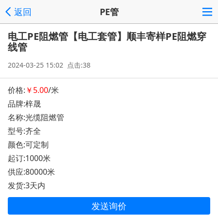
返回
PE管
电工PE阻燃管【电工套管】顺丰寄样PE阻燃穿
线管
2024-03-25 15:02 点击:38
价格:
￥5.00
/米
品牌:梓晟
名称:光缆阻燃管
型号:齐全
颜色:可定制
起订:1000米
供应:80000米
发货:3天内
发送询价