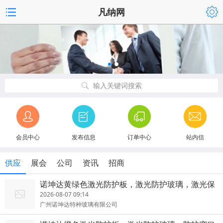
凡纳网
输入关键词搜索
会员中心
发布信息
订单中心
站内信
供应
展会
公司
资讯
招商
诺坤达黄绿色激光防护板，激光防护玻璃，激光保
护窗
2026-08-07 09:14
广州诺坤达特种玻璃有限公司