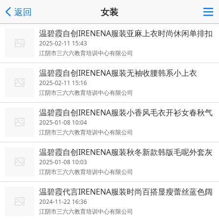
返回
女装
温碧霞自创IRENENA服装亚麻上衣时尚休闲单排扣
马甲
2025-02-11 15:43
江阴市三六六教育培训中心有限公司
温碧霞自创IRENENA服装无袖收腰韩系小上衣
2025-02-11 15:16
江阴市三六六教育培训中心有限公司
温碧霞自创IRENENA服装小香风毛衣开衫女春秋气
质短款外套
2025-01-08 10:04
江阴市三六六教育培训中心有限公司
温碧霞自创IRENENA服装秋冬新款韩版毛呢外套灰
呢子大衣
2025-01-08 10:03
江阴市三六六教育培训中心有限公司
温碧霞代言IRENENA服装时尚百搭显瘦蕾丝蓝色阔
腿牛仔裤
2024-11-22 16:36
江阴市三六六教育培训中心有限公司