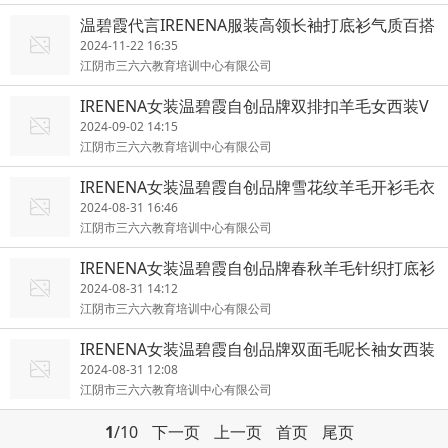
温碧霞代言IRENENA服装高领长袖打底衫气质百搭
显瘦上衣
2024-11-22 16:35
江阴市三六六教育培训中心有限公司
IRENENA女装温碧霞自创品牌双排扣羊毛女西装V
领长袖外套
2024-09-02 14:15
江阴市三六六教育培训中心有限公司
IRENENA女装温碧霞自创品牌雪花纹羊毛开衫毛衣
长袖针织衫
2024-08-31 16:46
江阴市三六六教育培训中心有限公司
IRENENA女装温碧霞自创品牌春秋羊毛针织打底衫
长袖内搭衣
2024-08-31 14:12
江阴市三六六教育培训中心有限公司
IRENENA女装温碧霞自创品牌双面毛呢长袖女西装
中长款外套
2024-08-31 12:08
江阴市三六六教育培训中心有限公司
1
/10
下一页
上一页
首页
尾页