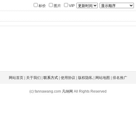
标价
图片
VIP
网站首页
|
关于我们
|
联系方式
|
使用协议
|
版权隐私
|
网站地图
|
排名推广
(c) fannawang.com
凡纳网
All Rights Reserved