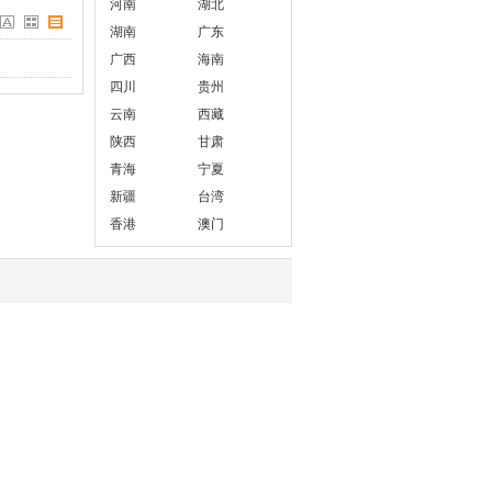
河南
湖北
湖南
广东
广西
海南
四川
贵州
云南
西藏
陕西
甘肃
青海
宁夏
新疆
台湾
香港
澳门