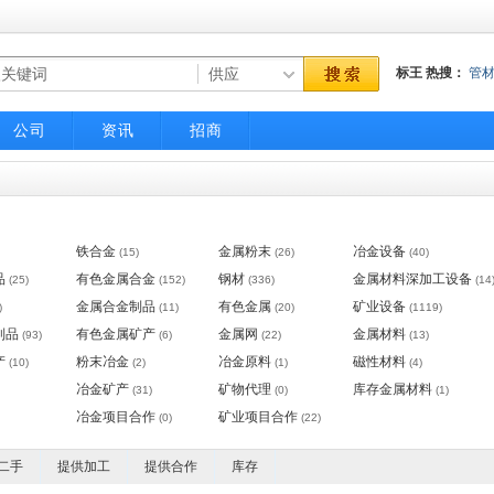
标王
热搜：
管
气动调节阀
不
公司
资讯
招商
铁合金
金属粉末
冶金设备
(15)
(26)
(40)
品
有色金属合金
钢材
金属材料深加工设备
(25)
(152)
(336)
(14
金属合金制品
有色金属
矿业设备
)
(11)
(20)
(1119)
制品
有色金属矿产
金属网
金属材料
(93)
(6)
(22)
(13)
产
粉末冶金
冶金原料
磁性材料
(10)
(2)
(1)
(4)
冶金矿产
矿物代理
库存金属材料
(31)
(0)
(1)
冶金项目合作
矿业项目合作
(0)
(22)
二手
提供加工
提供合作
库存