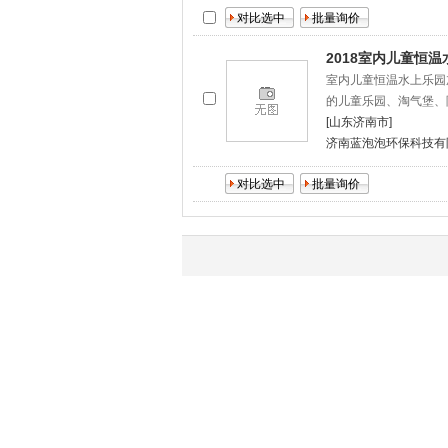
2018室内儿童恒
室内儿童恒温水上乐园
的儿童乐园、淘气堡、
[山东济南市]
济南蓝泡泡环保科技有