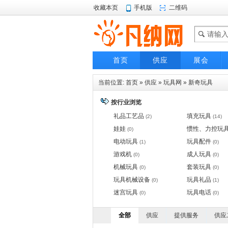
收藏本页
手机版
二维码
首页
供应
展会
当前位置:
首页
»
供应
»
玩具网
»
新奇玩具
按行业浏览
礼品工艺品
填充玩具
(2)
(14)
娃娃
惯性、力控玩
(0)
电动玩具
玩具配件
(1)
(0)
游戏机
成人玩具
(0)
(0)
机械玩具
套装玩具
(0)
(0)
玩具机械设备
玩具礼品
(0)
(1)
迷宫玩具
玩具电话
(0)
(0)
全部
供应
提供服务
供应