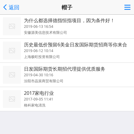
返回
帽子
为什么都选择德指恒指项目，因为条件好！
2019-06-13 16:54
安徽源美信息技术有限公司
历史最低价预留6美金日发国际期货招商等你来合
作
2019-06-12 10:14
上海极旺投资有限公司
日发国际期货长期招代理提供优质服务
2019-04-30 10:16
汾阳市晶策商贸有限公司
2017家电行业
2017-09-05 11:41
格科家电清洗