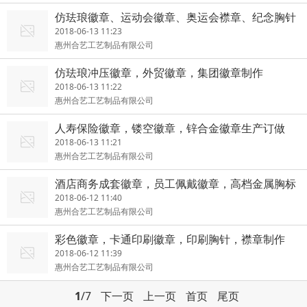
仿珐琅徽章、运动会徽章、奥运会襟章、纪念胸针
2018-06-13 11:23
惠州合艺工艺制品有限公司
仿珐琅冲压徽章，外贸徽章，集团徽章制作
2018-06-13 11:22
惠州合艺工艺制品有限公司
人寿保险徽章，镂空徽章，锌合金徽章生产订做
2018-06-13 11:21
惠州合艺工艺制品有限公司
酒店商务成套徽章，员工佩戴徽章，高档金属胸标
徽章制作
2018-06-12 11:40
惠州合艺工艺制品有限公司
彩色徽章，卡通印刷徽章，印刷胸针，襟章制作
2018-06-12 11:39
惠州合艺工艺制品有限公司
1
/7
下一页
上一页
首页
尾页