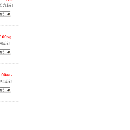
3分方起订
7.00
/kg
kg起订
.00
/KG
.1KG起订