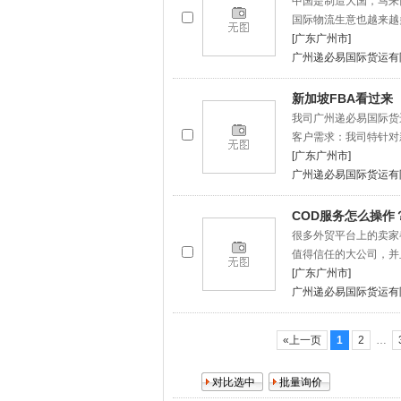
中国是制造大国，马来
国际物流生意也越来越
[广东广州市]
广州递必易国际货运有
新加坡FBA看过来
我司广州递必易国际货
客户需求：我司特针对
[广东广州市]
广州递必易国际货运有
COD服务怎么操作
很多外贸平台上的卖家
值得信任的大公司，并
[广东广州市]
广州递必易国际货运有
«上一页
1
2
…