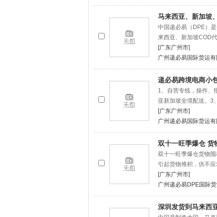
马来西亚、新加坡、
中国递必易（DPE）
来西亚、新加坡COD
[广东广州市]
广州递必易国际货运有
递必易跨境电商小
1、自营专线，操作、
亚新加坡全境配送。3
[广东广州市]
广州递必易国际货运有
双十一旺季爆仓 货
双十一旺季爆仓货物囤
引起货物堆积，供不应
[广东广州市]
广州递必易DPE国际
深圳发货到马来西