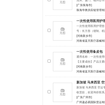
汕头、厦门、福州②华
[广东珠海市]
珠海华奥供应链管理有
一次性使用医用护
一次性使用医用护理垫
号：长方形（缝制、机
[河南新乡市]
河南省蓝天医疗器械有
一次性使用备皮包
通用名称：一次性使用备皮
【主要成份】产品主要
[河南新乡市]
河南省蓝天医疗器械有
新加坡 马来西亚 
新加坡 马来西亚 空运
收货款，欢迎询价联系
[广东广州市]
广州递必易国际货运有