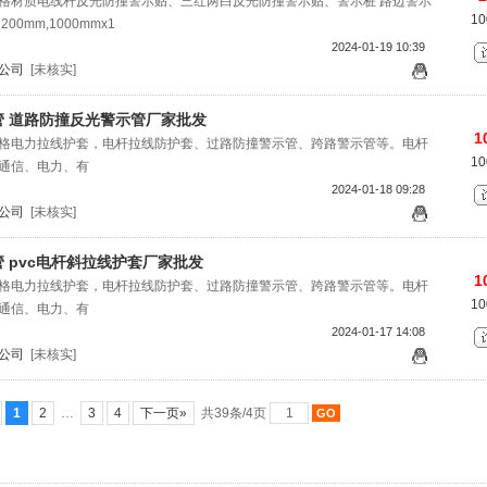
格材质电线杆反光防撞警示贴、三红两白反光防撞警示贴、警示桩 路边警示
1
00mm,1000mmx1
2024-01-19 10:39
公司
[未核实]
管 道路防撞反光警示管厂家批发
1
格电力拉线护套，电杆拉线防护套、过路防撞警示管、跨路警示管等。电杆
1
通信、电力、有
2024-01-18 09:28
公司
[未核实]
 pvc电杆斜拉线护套厂家批发
1
格电力拉线护套，电杆拉线防护套、过路防撞警示管、跨路警示管等。电杆
1
通信、电力、有
2024-01-17 14:08
公司
[未核实]
1
2
…
3
4
下一页»
共39条/4页