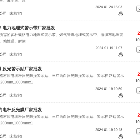
带、灌木丛、顶
2024-01-24 15:03
公司
[未核实]
 电力地理式警示带厂家批发
2
所需的多种规格电力地埋式警示带、燃气管道地埋式警示带、编织布地埋警
1
、粘性强、耐候
2024-01-19 11:07
公司
[未核实]
 反光警示贴厂家批发
2
格材质电线杆反光防撞警示贴、三红两白反光防撞警示贴、警示桩 路边警示
1
00mm,1000mmx1
2024-01-19 10:50
公司
[未核实]
力电杆反光膜厂家批发
2
格材质电线杆反光防撞警示贴、三红两白反光防撞警示贴、警示桩 路边警示
1
00mm,1000mmx1
2024-01-19 10:48
公司
[未核实]