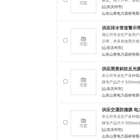
标志。用于户外、绿化
[山东滨州市]
山东山青电力器材有限
供应排水管道警示带
我公司专业生产各用户
示带，并具有使用方便
[山东滨州市]
山东山青电力器材有限
供应黑黄斜纹反光膜
本公司专业生产各种规
牌等产品尺寸 500mm12
[山东滨州市]
山东山青电力器材有限
供应交通防撞膜 电
本公司专业生产各种规
牌等产品尺寸 500mm12
[山东滨州市]
山东山青电力器材有限