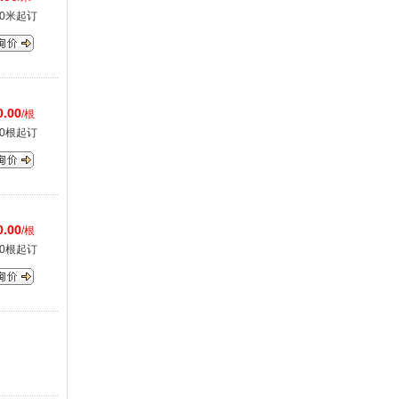
00米起订
0.00
/根
00根起订
0.00
/根
00根起订