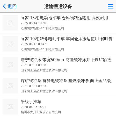
返回
运输搬运设备
阿罗 15吨 电动地平车 仓库物料运输用 高效耐用
2025-06-14 10:50
沧州阿罗智能平车制造有限公司
阿罗 10吨 转弯电动平车 车间仓库搬运使用 省时省
力
2025-06-13 09:42
沧州阿罗智能平车制造有限公司
济宁缓冲床 带宽500mm防砸缓冲床井下煤矿输送
机转载点
2021-09-07 09:26
山东向上金品新能源资源有限公司
煤矿缓冲条 抗静电缓冲条 阻燃缓冲条 向上金品缓
冲床
2021-09-07 09:23
山东向上金品新能源资源有限公司
平板手推车
2020-06-05 14:01
赣州市大川工业设备有限公司