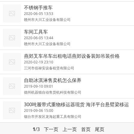
不锈钢手推车
2020-06-05 13:53
赣州市大川工业设备有限公司
车间工具车
2020-06-05 13:44
赣州市大川工业设备有限公司
燕郊叉车吊车出租电话燕郊设备装卸吊装价格
2020-02-19 23:10
三河市佰禄安设备租赁有限公司
自助冰淇淋售卖机怎么保养
2019-09-10 09:01
德州机器猫自动售货机科技有限公司
300吨履带式重物移运器现货 海洋平台悬臂梁移运
滚轮
2019-09-06 15:00
烟台市开发区龙海起重工具有限公司
1
/3
下一页
上一页
首页
尾页