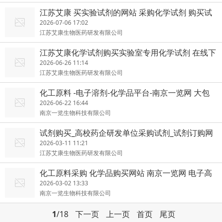
江苏艾康 买实验试剂的网站 采购化学试剂 购买试
剂 价格靠谱
2026-07-06 17:02
江苏艾康生物医药研发有限公司
江苏艾康化学试剂购买实验室专用化学试剂 在线下
单,当天发货
2026-06-26 11:14
江苏艾康生物医药研发有限公司
化工原料 -电子溶剂-化学品平台-南京一览网 大包
装产品
2026-06-22 16:44
南京一览生物科技有限公司
试剂购买_高校药企研发单位采购试剂_试剂订购网
站_江苏艾康
2026-03-11 11:21
江苏艾康生物医药研发有限公司
化工原料采购 化学品购买网站 南京一览网 电子高
纯溶剂
2026-03-02 13:33
南京一览生物科技有限公司
1
/18
下一页
上一页
首页
尾页