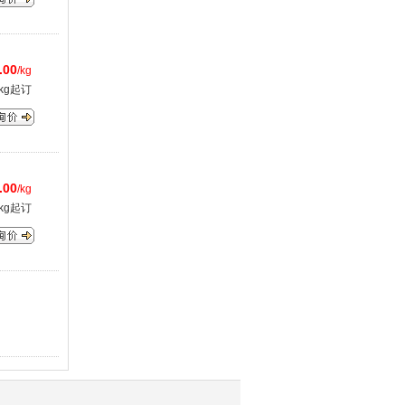
.00
/kg
kg起订
.00
/kg
kg起订