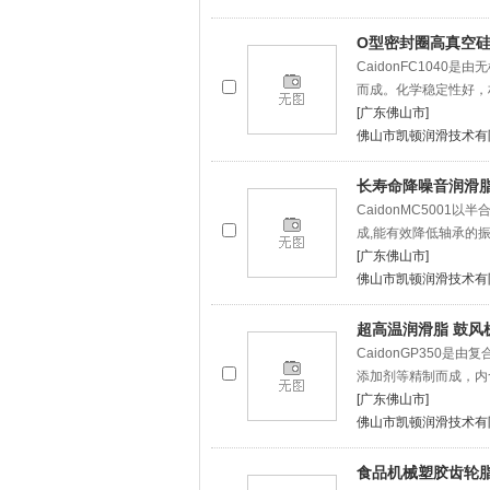
O型密封圈高真空硅
CaidonFC104
而成。化学稳定性好，
[广东佛山市]
佛山市凯顿润滑技术有
长寿命降噪音润滑脂
CaidonMC500
成,能有效降低轴承的
[广东佛山市]
佛山市凯顿润滑技术有
超高温润滑脂 鼓风
CaidonGP350
添加剂等精制而成，内
[广东佛山市]
佛山市凯顿润滑技术有
食品机械塑胶齿轮脂