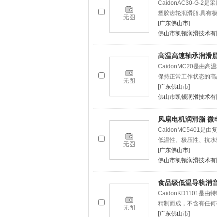
CaidonAC30-
塑胶齿轮润滑脂.具有极
[广东佛山市]
佛山市凯顿润滑技术有
高温高速轴承润滑脂
CaidonMC20是
保持正常工作状态的高
[广东佛山市]
佛山市凯顿润滑技术有
风扇电机润滑脂 微
CaidonMC540
低温性、极压性、抗水
[广东佛山市]
佛山市凯顿润滑技术有
食品级低温导轨消音
CaidonKD110
精制而成，不含有任何
[广东佛山市]