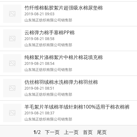
竹纤维棉黏胶絮片超强吸水棉尿垫棉
2019-08-21 09:03
山东旭正纺织有限公司销售部
云棉弹力棉手塞棉PP棉
2019-08-21 08:58
山东旭正纺织有限公司销售部
纯棉絮片涤棉絮片中棉片棉花填充棉
2019-08-21 08:54
山东旭正纺织有限公司销售部
仿丝棉羽绒棉水洗棉弹力棉羽丝棉
2019-08-21 08:51
山东旭正纺织有限公司销售部
羊毛絮片羊绒棉羊绒针刺棉100%适用于棉衣棉裤
家纺被褥
2019-08-21 08:37
山东旭正纺织有限公司销售部
1
/2
下一页
上一页
首页
尾页