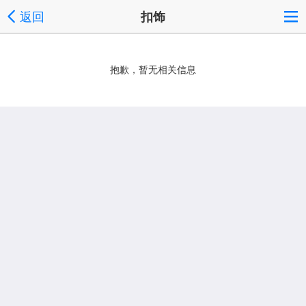
返回
扣饰
抱歉，暂无相关信息