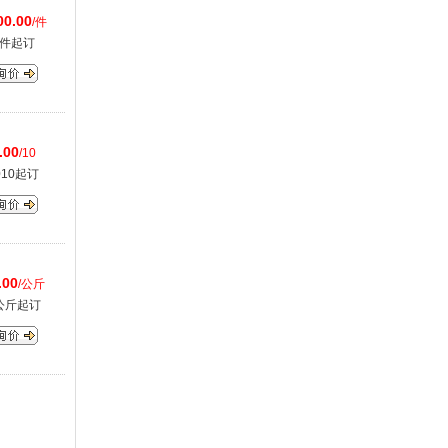
00.00
/件
1件起订
.00
/10
010起订
.00
/公斤
公斤起订