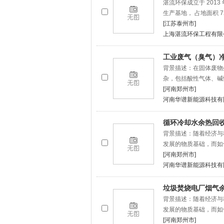
湛流环保成立于 201
生产基地， 占地面积 72
[江苏泰州市]
上海湛流环保工程有限
工业废气（臭气）
背景描述：在固体废物
杂，包括酸性气体、碱
[河南郑州市]
河南华谱新能源科技有
循环冷却水余热回
背景描述：随着经济与
发展的物质基础，而如
[河南郑州市]
河南华谱新能源科技有
垃圾焚烧电厂烟气
背景描述：随着经济与
发展的物质基础，而如
[河南郑州市]