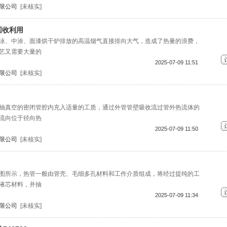
限公司
[未核实]
回收利用
泳、中涂、面漆烘干炉排放的高温烟气直接排向大气，造成了热量的浪费，
艺又需要大量的
2025-07-09 11:51
限公司
[未核实]
抽真空的密闭管腔内充入适量的工质，通过外管管壁吸收流过管外热流体的
流向位于径向热
2025-07-09 11:50
限公司
[未核实]
图所示，热管一般由管壳、毛细多孔材料和工作介质组成，将经过提纯的工
液芯材料，并抽
2025-07-09 11:34
限公司
[未核实]