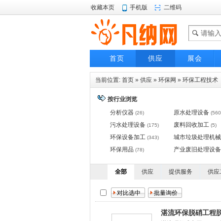
收藏本页
手机版
二维码
首页
供应
展会
当前位置:
首页
»
供应
»
环保网
»
环保工程技术
按行业浏览
分析仪器
原水处理设备
(26)
(560
污水处理设备
废料回收加工
(175)
(5)
环保设备加工
城市垃圾处理机械
(343)
环保用品
产业废旧处理设备
(78)
全部
供应
提供服务
供应
湛流环保脱硝工程