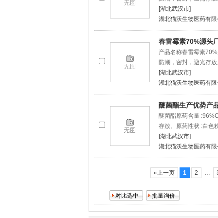
[湖北武汉市]
湖北猫沃生物医药有限
春雷霉素70%源头
产品名称春雷霉素70%原
防潮，密封，避光存放
[湖北武汉市]
湖北猫沃生物医药有限
醚菌酯生产优势产
醚菌酯原药含量 :96%C
存放。原药性状 :白色粉
[湖北武汉市]
湖北猫沃生物医药有限
«上一页
1
2
…