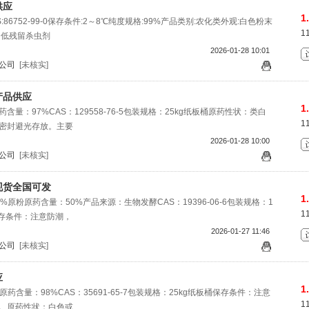
供应
1
:86752-99-0保存条件:2～8℃纯度规格:99%产品类别:农化类外观:白色粉末
1
、低残留杀虫剂
2026-01-28 10:01
公司
[未核实]
产品供应
1
量：97%CAS：129558-76-5包装规格：25kg纸板桶原药性状：类白
1
密封避光存放。主要
2026-01-28 10:00
公司
[未核实]
现货全国可发
1
原粉原药含量：50%产品来源：生物发酵CAS：19396-06-6包装规格：1
1
桶保存条件：注意防潮，
2026-01-27 11:46
公司
[未核实]
应
1
药含量：98%CAS：35691-65-7包装规格：25kg纸板桶保存条件：注意
1
。原药性状：白色或