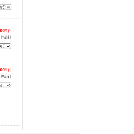
.00
/1件
1件起订
.00
/1件
1件起订