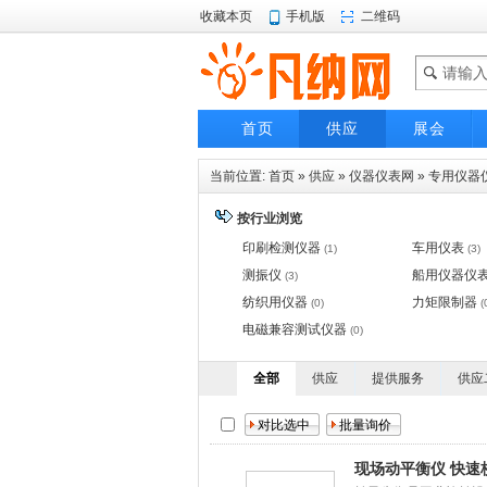
收藏本页
手机版
二维码
首页
供应
展会
当前位置:
首页
»
供应
»
仪器仪表网
»
专用仪器
按行业浏览
印刷检测仪器
车用仪表
(1)
(3)
测振仪
船用仪器仪
(3)
纺织用仪器
力矩限制器
(0)
(
电磁兼容测试仪器
(0)
全部
供应
提供服务
供应
现场动平衡仪 快速