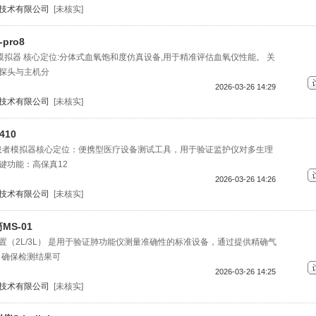
技术有限公司
[未核实]
pro8
pO:模拟器 核心定位:分体式血氧饱和度仿真设备,用于精准评估血氧仪性能。 关
探头与主机分
2026-03-26 14:29
技术有限公司
[未核实]
10
数患者模拟器核心定位：便携型医疗设备测试工具，用于验证监护仪对多生理
键功能：高保真12
2026-03-26 14:26
技术有限公司
[未核实]
S-01
置（2L/3L） 是用于验证肺功能仪测量准确性的标准设备，通过提供精确气
）确保检测结果可
2026-03-26 14:25
技术有限公司
[未核实]