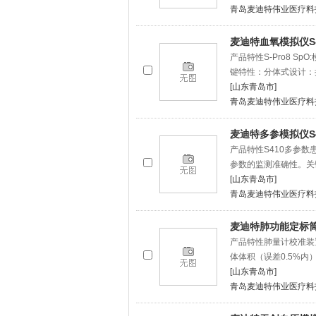
青岛麦迪特伟业医疗料
麦迪特血氧模拟仪S-
产品特性S-Pro8 S
键特性：分体式设计：
[山东青岛市]
青岛麦迪特伟业医疗料
麦迪特多参模拟仪S4
产品特性S410多参
参数的监测准确性。关
[山东青岛市]
青岛麦迪特伟业医疗料
麦迪特肺功能定标筒M
产品特性肺量计校准装
体体积（误差0.5%内
[山东青岛市]
青岛麦迪特伟业医疗料