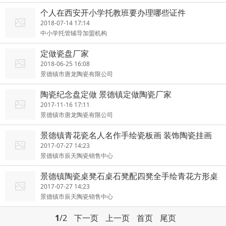
个人在西安开小学托教班要办理哪些证件
2018-07-14 17:14
中小学托管辅导加盟机构
定做瓷盘厂家
2018-06-25 16:08
景德镇市唐龙陶瓷有限公司
陶瓷纪念盘定做 景德镇定做陶瓷厂家
2017-11-16 17:11
景德镇市唐龙陶瓷有限公司
景德镇青花瓷名人名作手绘瓷板画 装饰陶瓷挂画
装饰壁画
2017-07-27 14:23
景德镇市辰天陶瓷销售中心
景德镇陶瓷桌凳石桌石凳配四凳全手绘青花方形桌
面庭院摆设
2017-07-27 14:23
景德镇市辰天陶瓷销售中心
1
/2
下一页
上一页
首页
尾页