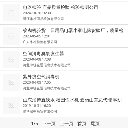
电器检验 产品质量检验 检验检测公司
2024-10-26 16:30
浙江华检商品检验有限公司
绞肉机验货，日用品电器小家电验货验厂，质量检
验服务
2023-05-05 12:01
广东华检检验有限公司
空间消毒臭氧发生器
2020-04-08 17:08
河北中链企通信息技术有限公司
紫外线空气消毒机
2020-04-08 17:05
河北中链企通信息技术有限公司
山东淄博直饮水 校园饮水机 碧丽山东总代理 购机
享低价
2019-10-31 16:20
淄博派中商贸有限公司
1
/5
下一页
上一页
首页
尾页