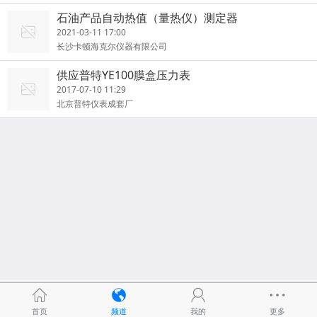
石油产品自动热值（量热仪）测定器
2021-03-11 17:00
长沙卡顿海克尔仪器有限公司
供应普特YE100膜盒压力表
2017-07-10 11:29
北京普特仪表成套厂
首页
频道
我的
更多