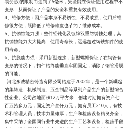
易变形)的限制而达到了5毫米，完全能在保证使用过程中不
变形，从而保证了产品的安全和重复有效使用。
4、维修方便：因产品本身不易锈蚀、不易破损，使用后维
修很方便，既降低了维修难度也节约了维修成本。
5、抗锈蚀能力强：整件经钝化及镀锌双重防锈蚀处理，其
抗锈蚀能力大大提高，使用寿命长，远远超过铸铁扣件的使
用寿命。
6、抗脱能力强：采用新型连接，新型螺帽保证了在钢管有
变形的情况下，扣件始终能垂直牢固固定，消除了钢管滑脱
的可能。
河北永诚精密铸造有限公司始建于2002年，是一个新崛起
的集铸造、机械制造、五金制品等系列产品生产的新型综合
性企业。公司占地面积12万平方米，创建时期拥有资产七
百五拾多万元，固定资产叁仟万元，拥有员工210人，有技
术和管理人员，技术力量雄厚，生产和检验设备精良齐全，
集中采纳了全国同行业中先进的生产工艺和设备，检验手段