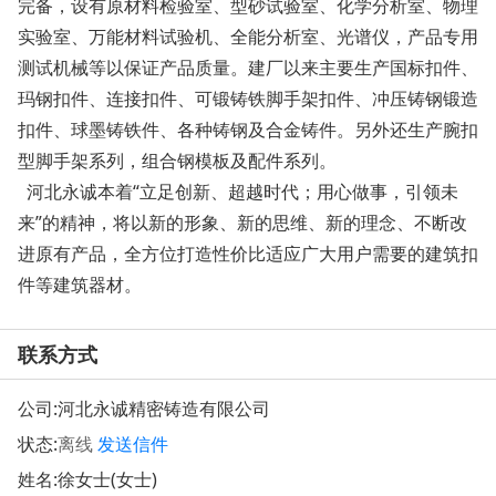
完备，设有原材料检验室、型砂试验室、化学分析室、物理
实验室、万能材料试验机、全能分析室、光谱仪，产品专用
测试机械等以保证产品质量。建厂以来主要生产国标扣件、
玛钢扣件、连接扣件、可锻铸铁脚手架扣件、冲压铸钢锻造
扣件、球墨铸铁件、各种铸钢及合金铸件。另外还生产腕扣
型脚手架系列，组合钢模板及配件系列。
河北永诚本着“立足创新、超越时代；用心做事，引领未
来”的精神，将以新的形象、新的思维、新的理念、不断改
进原有产品，全方位打造性价比适应广大用户需要的建筑扣
件等建筑器材。
联系方式
公司:
河北永诚精密铸造有限公司
状态:
离线
发送信件
姓名:徐女士(女士)