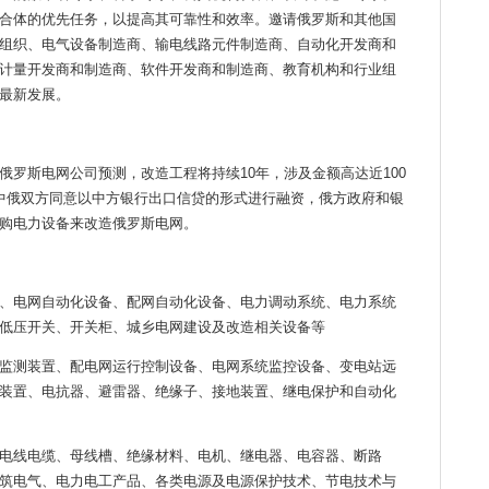
合体的优先任务，以提高其可靠性和效率。邀请俄罗斯和其他国
组织、电气设备制造商、输电线路元件制造商、自动化开发商和
计量开发商和制造商、软件开发商和制造商、教育机构和行业组
最新发展。
俄罗斯电网公司预测，改造工程将持续10年，涉及金额高达近100
中俄双方同意以中方银行出口信贷的形式进行融资，俄方政府和银
购电力设备来改造俄罗斯电网。
、电网自动化设备、配网自动化设备、电力调动系统、电力系统
低压开关、开关柜、城乡电网建设及改造相关设备等
监测装置、配电网运行控制设备、电网系统监控设备、变电站远
装置、电抗器、避雷器、绝缘子、接地装置、继电保护和自动化
电线电缆、母线槽、绝缘材料、电机、继电器、电容器、断路
筑电气、电力电工产品、各类电源及电源保护技术、节电技术与