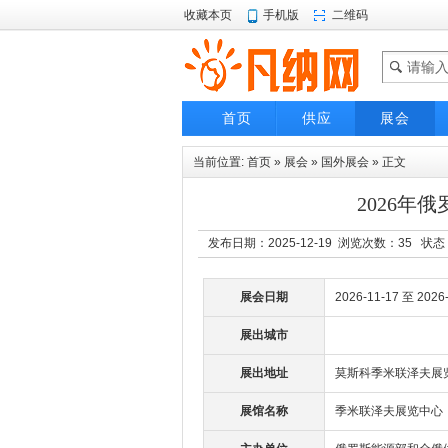
收藏本页
手机版
二维码
首页
供应
展会
当前位置:
首页
»
展会
»
国外展会
» 正文
2026年
发布日期：2025-12-19 浏览次数：
35
状态
展会日期
2026-11-17 至 2026
展出城市
展出地址
莫斯科季米联泽夫展
展馆名称
季米联泽夫展览中心