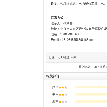
设备、各种箱式站、电力维修工具、电力
联系方式
联系人：张荣淼
地址：北京市大兴区宏业路 9 号嘉悦广场 2
电话：18105487568
Email：18105487568@163.com
行业：化工/能源/环保
[
展会搜索
] [
加入收藏
]
相关评论