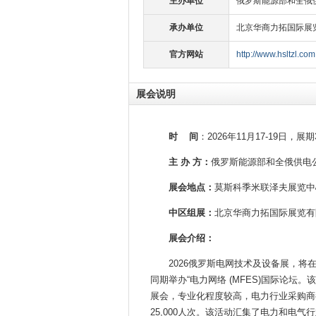
主办单位
俄罗斯能源部和全俄
承办单位
北京华商力拓国际展
官方网站
http://www.hsltzl.com
展会说明
时 间
：2026年11月17-19日
主 办 方：
俄罗斯能源部和全俄供电
展会地点：
莫斯科季米联泽夫展览中
中区组展：
北京华商力拓国际展览有
展会介绍：
2026俄罗斯电网技术及设备展，将在
同期举办“电力网络 (MFES)国际论
展会，专业化程度较高，电力行业采购商都
25,000人次。该活动汇集了电力和电