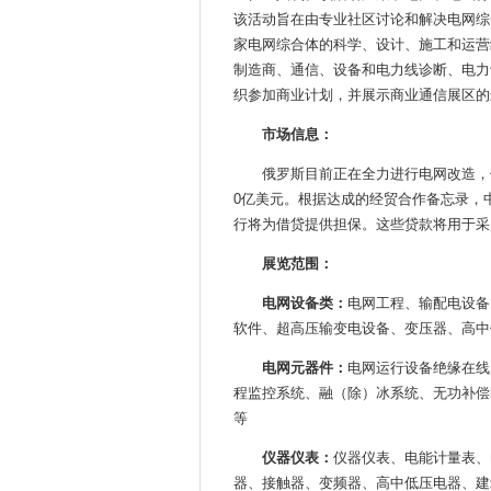
该活动旨在由专业社区讨论和解决电网综
家电网综合体的科学、设计、施工和运营
制造商、通信、设备和电力线诊断、电力
织参加商业计划，并展示商业通信展区的
市场信息：
俄罗斯目前正在全力进行电网改造，
0亿美元。根据达成的经贸合作备忘录，
行将为借贷提供担保。这些贷款将用于采
展览范围：
电网设备类：
电网工程、输配电设备
软件、超高压输变电设备、变压器、高中
电网元器件：
电网运行设备绝缘在线
程监控系统、融（除）冰系统、无功补偿
等
仪器仪表：
仪器仪表、电能计量表、
器、接触器、变频器、高中低压电器、建