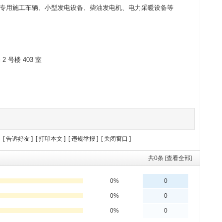
专用施工车辆、小型发电设备、柴油发电机、电力采暖设备等
 号楼 403 室
 [
告诉好友
] [
打印本文
] [
违规举报
] [
关闭窗口
]
共
0
条 [查看全部]