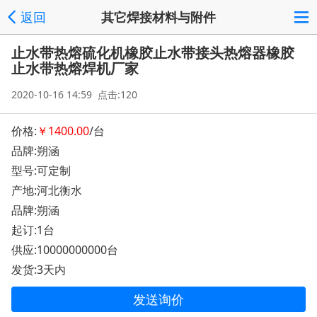
返回
其它焊接材料与附件
止水带热熔硫化机橡胶止水带接头热熔器橡胶
止水带热熔焊机厂家
2020-10-16 14:59 点击:120
价格:
￥1400.00
/台
品牌:朔涵
型号:可定制
产地:河北衡水
品牌:朔涵
起订:1台
供应:10000000000台
发货:3天内
发送询价