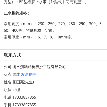
孔型）；EP型橡胶止水带（外贴式中间无孔型）。
止水带的规格：
常用宽度（mm）：230、250、270、280、290、300、3
50、400等。特殊规格可定做。
常用厚度（mm）：6、7、8、10mm等。
联系方式
公司:
衡水朔涵路桥养护工程有限公司
状态:
离线
发送信件
姓名:杨国亮(先生)
职位:经理
电话:
17333857855
手机:
17333857855