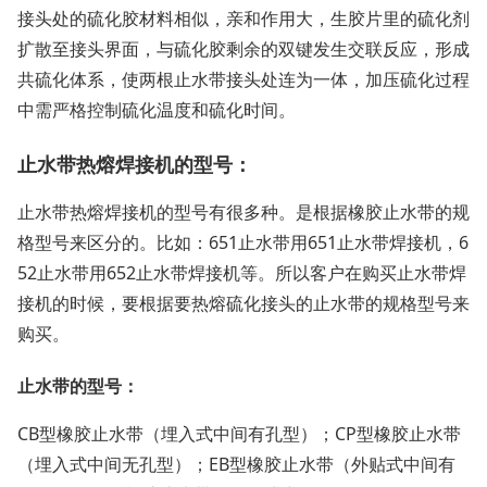
接头处的硫化胶材料相似，亲和作用大，生胶片里的硫化剂
扩散至接头界面，与硫化胶剩余的双键发生交联反应，形成
共硫化体系，使两根止水带接头处连为一体，加压硫化过程
中需严格控制硫化温度和硫化时间。
止水带热熔焊接机的型号：
止水带热熔焊接机的型号有很多种。是根据橡胶止水带的规
格型号来区分的。比如：651止水带用651止水带焊接机，6
52止水带用652止水带焊接机等。所以客户在购买止水带焊
接机的时候，要根据要热熔硫化接头的止水带的规格型号来
购买。
止水带的型号：
CB型橡胶止水带（埋入式中间有孔型）；CP型橡胶止水带
（埋入式中间无孔型）；EB型橡胶止水带（外贴式中间有