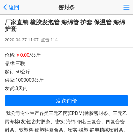
返回
密封条
厂家直销 橡胶发泡管 海绵管 护套 保温管 海绵
护套
2020-04-27 11:07 点击:114
价格:
￥0.00
/公斤
品牌:三联
起订:50公斤
供应:1000000公斤
发货:3天内
发送询价
我公司专业生产各类三元乙丙(EPDM)橡胶密封条、三元乙
丙海棉(发泡)密封胶条、密实-海绵-钢芯三复合、四复合密
封条、软塑料-硬塑料复合条、密实-橡塑-静电植绒密封条、