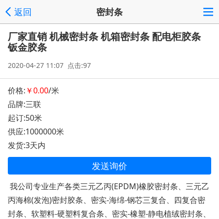
返回
密封条
厂家直销 机械密封条 机箱密封条 配电柜胶条
钣金胶条
2020-04-27 11:07 点击:97
价格:
￥0.00
/米
品牌:三联
起订:50米
供应:1000000米
发货:3天内
发送询价
我公司专业生产各类三元乙丙(EPDM)橡胶密封条、三元乙
丙海棉(发泡)密封胶条、密实-海绵-钢芯三复合、四复合密
封条、软塑料-硬塑料复合条、密实-橡塑-静电植绒密封条、