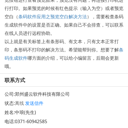
览按钮进行查看预览效果，预览没有问题，再连接打印机进
行打印。如果预览的时候有红色提示（输入为空）或者预览
空白（
条码软件应用之预览空白解决方法
），需要检查条码
生成软件中的设置是否正确。如果自己不会排查，可以联系
在线人员进行远程协助。
以上就是有关标签上有条形码、有文本，只有文本正常打
印，条形码不打印的解决方法。希望能帮到你。想要了解
条
码生成软件
哪方面的介绍，可以给小编留言，后期会更新
哦。
联系方式
公司:
郑州盛云软件科技有限公司
状态:
离线
发送信件
姓名:中琅(先生)
电话:
0371-60942585